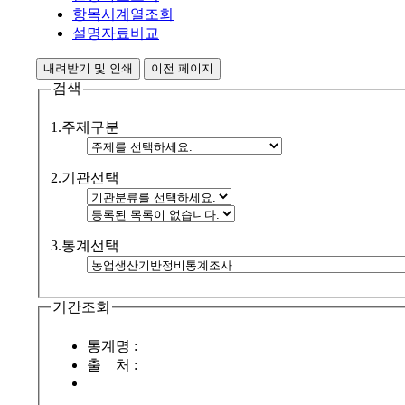
항목시계열조회
설명자료비교
내려받기 및 인쇄
이전 페이지
검색
1.주제구분
2.기관선택
3.통계선택
기간조회
통계명 :
출 처 :