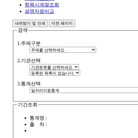
항목시계열조회
설명자료비교
내려받기 및 인쇄
이전 페이지
검색
1.주제구분
2.기관선택
3.통계선택
기간조회
통계명 :
출 처 :