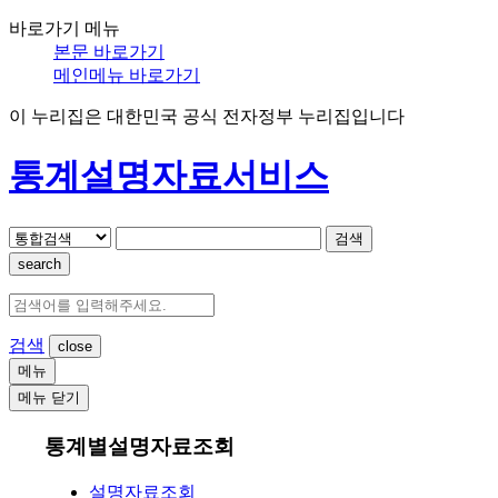
바로가기 메뉴
본문 바로가기
메인메뉴 바로가기
이 누리집은 대한민국 공식 전자정부 누리집입니다
통계설명자료서비스
검색
search
검색
메뉴
메뉴 닫기
통계별설명자료조회
설명자료조회