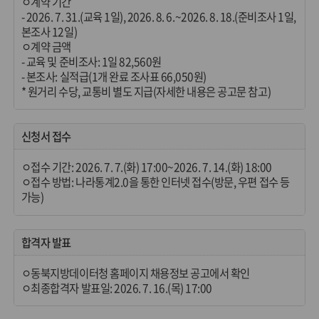
ㅇ계약 기간
- 2026. 7. 31.(교육 1일), 2026. 8. 6.~2026. 8. 18.(준비조사 1일,
본조사 12일)
ㅇ계약 금액
- 교육 및 준비조사: 1일 82,560원
- 본조사: 실적급(1개 완료 조사표 66,050원)
* 원거리 수당, 교통비 별도 지급(자세한 내용은 공고문 참고)
신청서 접수
ㅇ접수 기간: 2026. 7. 7.(화) 17:00~2026. 7. 14.(화) 18:00
ㅇ접수 방법: 나라통계2.0을 통한 인터넷 접수(방문, 우편 접수 등
가능)
합격자 발표
ㅇ동북지방데이터청 홈페이지 채용정보 공고에서 확인
ㅇ최종합격자 발표일: 2026. 7. 16.(목) 17:00