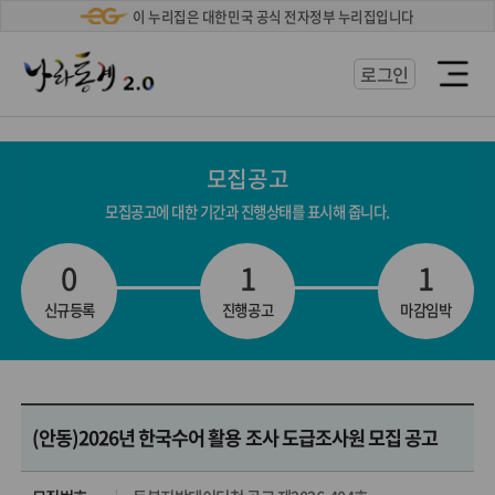
'
이 누리집은 대한민국 공식 전자정부 누리집입니다
로그인
열
기
모집공고
모집공고에 대한 기간과 진행상태를 표시해 줍니다.
0
1
1
신규등록
진행공고
마감임박
(안동)2026년 한국수어 활용 조사 도급조사원 모집 공고