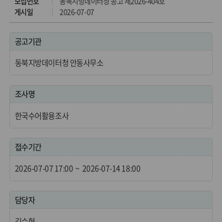
모집번호
동북지방데이터청 공고 제2026-404호
게시일
2026-07-07
공고기관
동북지방데이터청 안동사무소
조사명
한국수어활용조사
접수기간
2026-07-07 17:00
~
2026-07-14 18:00
담당자
김수현