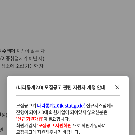
 수행에 지장이 없는 자
자(이중취업자가 아닌 자)
장소에 소집 가능한 자
(나라통계2.0) 모집공고 관련 지원자 계정 안내
모집공고가
나라통계2.0(k-stat.go.kr)
신규시스템에서
진행이 되어 2.0에 회원가입이 되어있지 않으신분은
.안성) 도급조사원
'신규 회원가입'
이 필요합니다.
회원가입시
'모집공고 지원회원'
으로 회원가입하여
1일
모집공고에 지원해주시기 바랍니다.