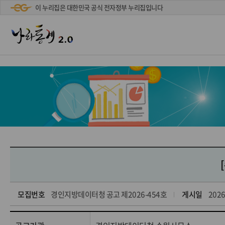
'
이 누리집은 대한민국 공식 전자정부 누리집입니다
모집번호
경인지방데이터청 공고 제2026-454호
게시일
2026