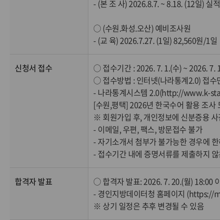
- (본 조 사) 2026.8.7. ~ 8.18. (1
○ (수원.화성.오산) 예비조사원
- (교 육) 2026.7.27. (1일) 82,560원/1일
신청서 접수
○ 접수기간 : 2026. 7. 1.(수) ~ 2026. 7.
○ 접수방법 : 인터넷(나라통계2.0) 접수
- 나라통계시스템 2.0(http://www.k-sta
[수원,평택] 2026년 한국수어 활용 조
※ 회원가입 후, 개인정보에 신분증용 사
- 이메일, 우편, 팩스, 방문접수 불가
- 자기소개서 첨부가 불가능한 경우에 한하여
- 접수기간 내에 증명서류를 제출하지 않
합격자 발표
○ 합격자 발표: 2026. 7. 20.(월) 18:00
- 경인지방데이터청 홈페이지 (https://mo
※ 상기 일정은 추후 변경될 수 있음