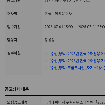
공고기관
경인지방데이터청 수원사무소
조사명
한국수어활용조사
접수기간
2026-07-01 15:00
~
2026-07-14 23:0
담당자
장윤정
첨부파일
(수원,평택) 2026년 한국수어활용조사 
(수원,평택) 2026년 한국수어활용조사 
(수원,평택) 도급조사원_자기소개서(양식)
공고상세 내용
모집공고내용
국가데이터처 수원사무소에서는 「2026