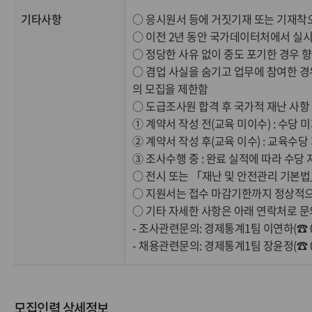
기타사항
○ 응시원서 등에 거짓기재 또는 기재착오
○ 이전 2년 동안 국가데이터처에서 실
○ 정당한 사유 없이 중도 포기한 경우
○ 겸업 사실을 숨기고 업무에 참여한 경
의 모집을 제한함
○ 도급조사원 합격 후 국가적 재난 사항 
① 계약서 작성 전(교육 미이수) : 수당 
② 계약서 작성 후(교육 이수) : 교육수당
③ 조사수행 중 : 완료 실적에 따라 수당 
○ 전시 또는 「재난 및 안전관리 기본
○ 지원서는 접수 마감기한까지 정상적으
○ 기타 자세한 사항은 아래 연락처로 문
- 조사관련문의: 경제통계1팀 이연하(☎ 031
- 채용관련문의: 경제통계1팀 장윤정(☎ 031
모집인력 상세정보