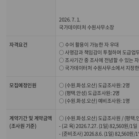
2026. 7. 1.
국가데이터처 수원사무소장
자격요건
○ 수어 활용이 가능한 자 우대
○ 사명감과 책임감이 투철하며 도급업무
○ 조사기간 중 조사에 전념할 수 있는 
○ 국가데이터처 수원사무소에서 지정한 
모집예정인원
○ (수원.화성.오산) 도급조사원: 2명
○ (평택.안성) 도급조사원: 2명
○ (수원.화성.오산) 예비조사원: 1명
계약기간 및 계약금액
○ (수원.화성.오산) 도급조사원 / (평택
(조사원 기준)
- (교 육) 2026.7.27. (1일) 82,560원/1일
- (준비조사) 2026.8.6. (1일) 82,560원/