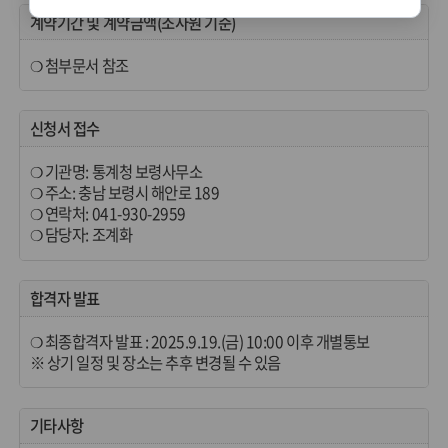
계약기간 및 계약금액(조사원 기준)
❍ 첨부문서 참조
신청서 접수
❍ 기관명: 통계청 보령사무소
❍ 주소: 충남 보령시 해안로 189
❍ 연락처: 041-930-2959
❍ 담당자: 조계화
합격자 발표
❍ 최종합격자 발표 : 2025.9.19.(금) 10:00 이후 개별통보
※ 상기 일정 및 장소는 추후 변경될 수 있음
기타사항