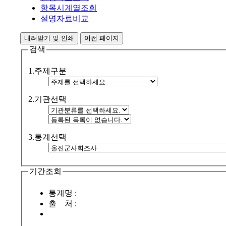
항목시계열조회
설명자료비교
내려받기 및 인쇄
이전 페이지
검색
1.주제구분
2.기관선택
3.통계선택
기간조회
통계명 :
출 처 :