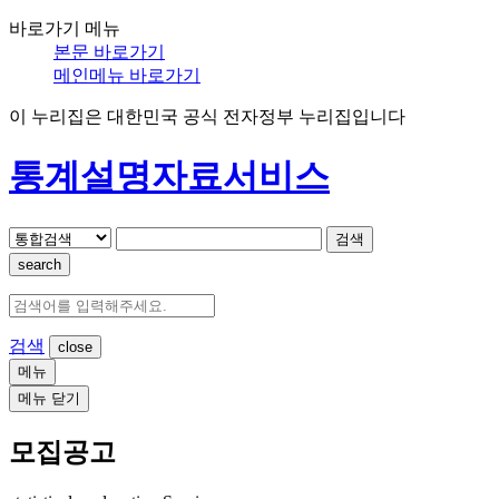
바로가기 메뉴
본문 바로가기
메인메뉴 바로가기
이 누리집은 대한민국 공식 전자정부 누리집입니다
통계설명자료서비스
검색
search
검색
메뉴
메뉴 닫기
모집공고