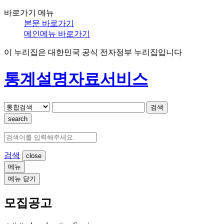
바로가기 메뉴
본문 바로가기
메인메뉴 바로가기
이 누리집은 대한민국 공식 전자정부 누리집입니다
통계설명자료서비스
검색
search
검색
메뉴
메뉴 닫기
모집공고